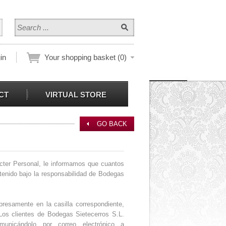
in
Your shopping basket (0)
|
CT
VIRTUAL STORE
GO BACK
cter Personal, le informamos que cuantos
ntenido bajo la responsabilidad de Bodegas
xpresamente en la casilla correspondiente,
Los clientes de Bodegas Sietecerros S.L.
municándolo por correo electrónico a